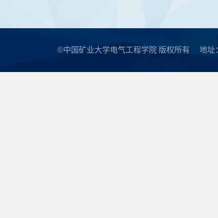
©中国矿业大学电气工程学院 版权所有
地址