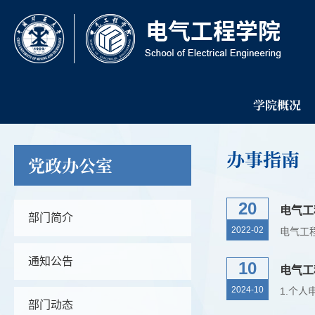
学院概况
办事指南
党政办公室
20
电气工
部门简介
2022-02
通知公告
10
电气工
2024-10
部门动态