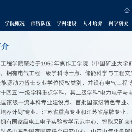
学院概况
师资队伍
学科建设
人才培养
科学研究
简介
气工程学院肇始于1950年焦作工学院（中国矿业大
心，拥有电气工程一级学科博士点、储能科学与工程交
及能源动力博士专业学位授权类别，并设有电气工程
”“十四五”一级学科重点学科，其二级学科“电力电子
是国家级一流本科专业建设点、首批国家级特色专业、
育培养计划”专业、江苏省重点专业和江苏省品牌专业。
院拥有国家级电工电子实验教学示范中心、智能采矿装
与装备中东欧国家国际联合研究中心、中英电气化低碳