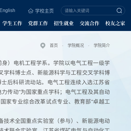
English
学校主页
学生工作
党群工作
招生就业
交流合作
校友之家
首页
-
学院概况
-
学院简介
学前身）电机工程学系。学院以电气工程一级学
叉学科博士点、新能源科学与工程交叉学科博
博士后科研流动站。电气工程连续入选江苏省
与电力传动”为国家重点学科；电气工程及其自动
国家专业综合改革试点专业、教育部“卓越工
备技术全国重点实验室（参与）、新能源电动
技术联合实验室、江苏省煤矿电气与自动化工