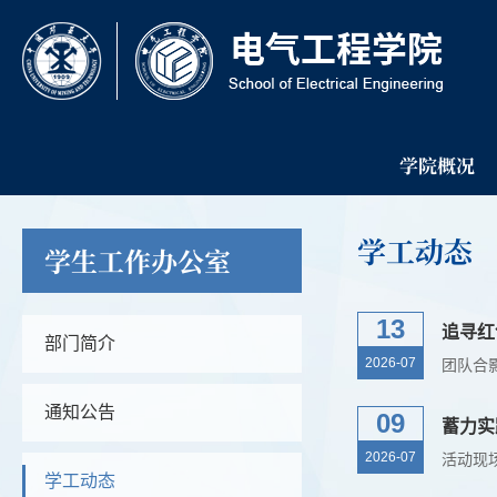
学院概况
学工动态
学生工作办公室
13
追寻红
部门简介
2026-07
通知公告
09
蓄力实
2026-07
学工动态