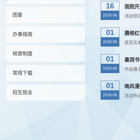
16
我院开
团委
2026-06
01
赓续红
办事指南
2026-06
规章制度
01
墨润书
2026-06
常用下载
01
晚风漫
招生就业
2026-06