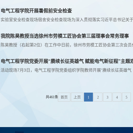
电气工程学院开展暑假前安全检查
我院陈昊教授当选徐州市劳模工匠协会第三届理事会常务理事
电气工程学院党委开展“赓续长征英雄气 赋能电气新征程”主题
共461条
首页
上页
1
2
3
4
5