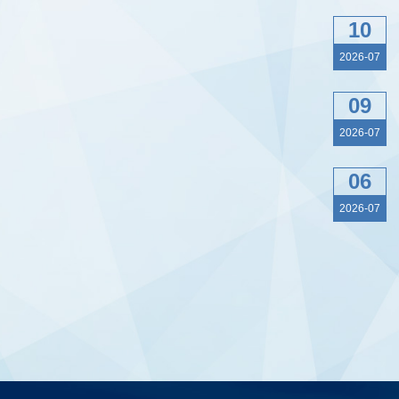
10
2026-07
09
2026-07
06
2026-07