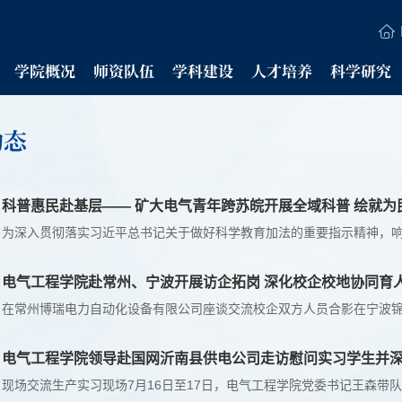
学院概况
师资队伍
学科建设
人才培养
科学研究
动态
科普惠民赴基层—— 矿大电气青年跨苏皖开展全域科普 绘就为
电气工程学院赴常州、宁波开展访企拓岗 深化校企校地协同育
电气工程学院领导赴国网沂南县供电公司走访慰问实习学生并