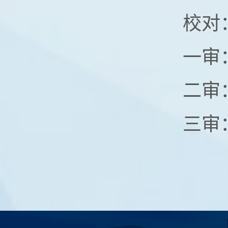
校对
一审
二审
三审