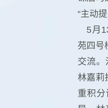
“主动
5月
苑四号
交流。
林嘉莉
重积分