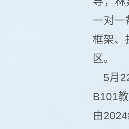
导，林
一对一
框架、
区。
5月
B10
由20