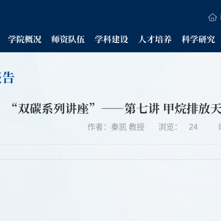
学院概况
师资队伍
学科建设
人才培养
科学研究
报告
“双碳系列讲座”——第七讲 甲烷排放
作者：秦凯 教授
浏览：
24