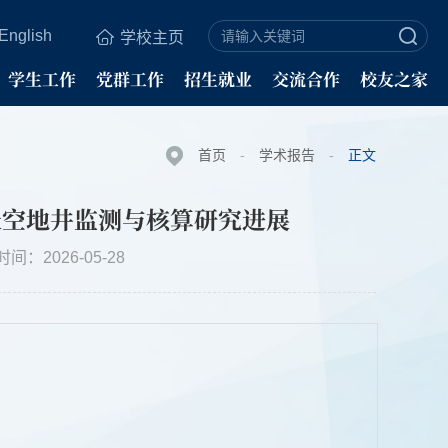
English
学校主页
学生工作
党群工作
招生就业
交流合作
校友之家
首页
-
学术报告
-
正文
天空地井监测与核算研究进展
时间：2026-05-28