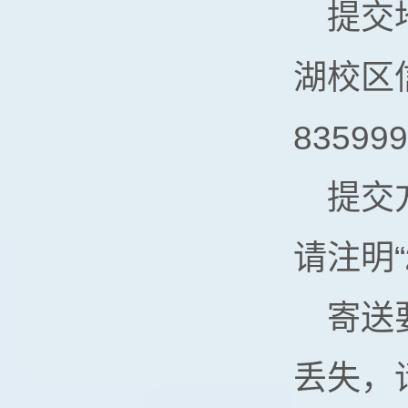
提交
湖校区信
83599
提交
请注明“
寄送
丢失，