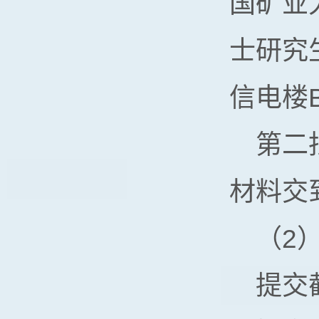
国矿业
士研究
信电楼
第二
材料交
（2
提交