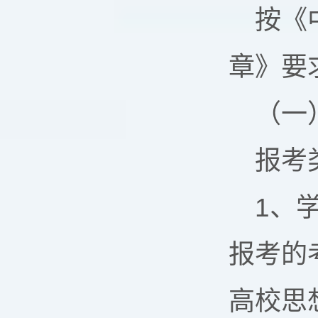
按《
章》要
（一
报考
1、
报考的
高校思