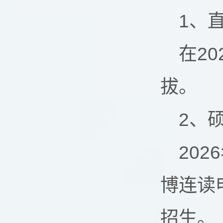
1、
在2
拔。
2、
20
博连读
招生。