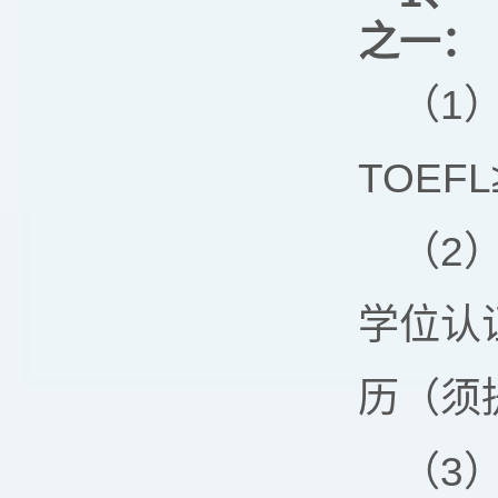
之一：
（1）
TOEFL
（2
学位认
历（须
（3