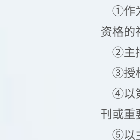
①作
资格的
②主
③授
④以
刊或重
⑤以