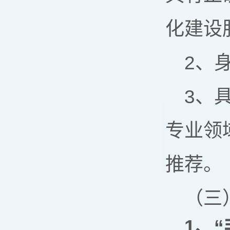
化建设
2、
3、
专业领
推荐。
（三
1
、