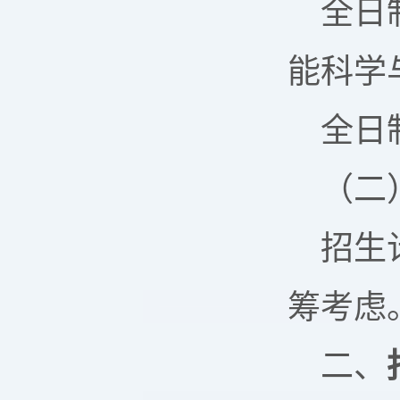
全日
能科学
全日
（二
招生
筹考虑
二、