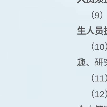
（9
生人员
（1
趣、研究
（1
（1