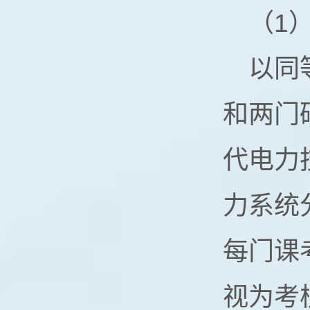
（1
以同
和两门
代电力
力系统
每门课
视为考