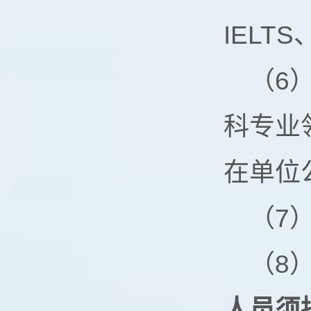
IELT
（6
科专业
在单位
（7
（8
人员须