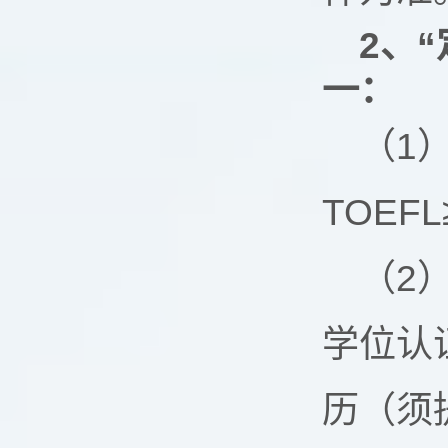
2、
一：
（1）
TOEFL
（2
学位认
历（须