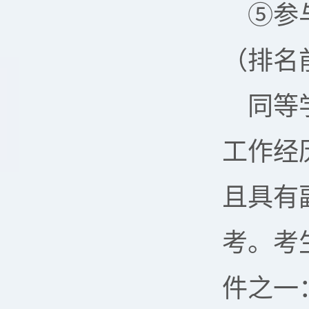
⑤参
（排名
同等
工作经
且具有
考。考
件之一