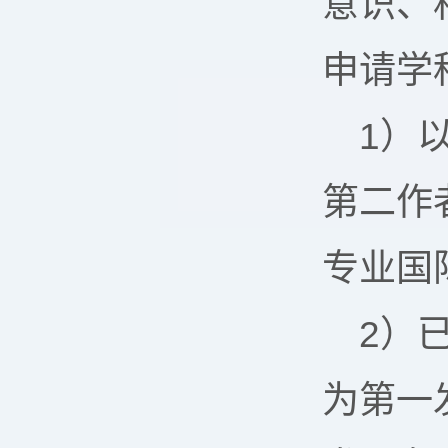
意识、
申请学
1）
第二作
专业国
2）
为第一