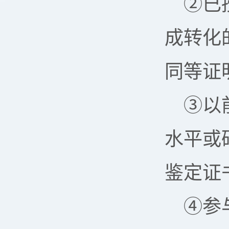
②已
成转化
同等证
③以
水平或
鉴定证
④参