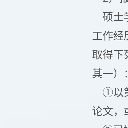
硕士
工作经
取得下
其一）
①以
论文，