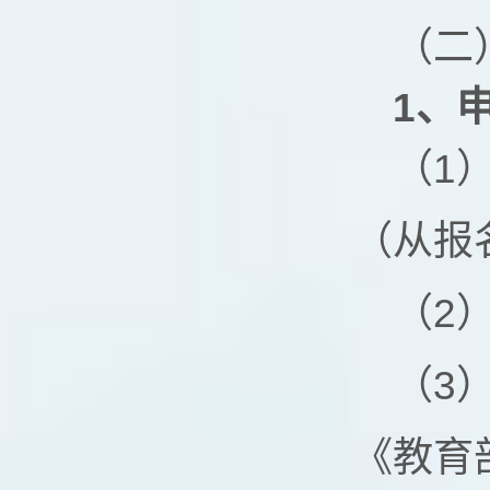
（二
1
、
（1
（从报
（2
（3
《教育