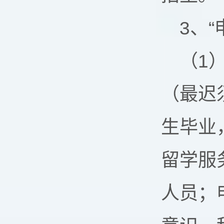
3、“
（1
（最迟
生毕业
留学服
人员；