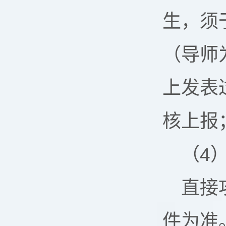
生，须
（导师为
上发表
核上报
（4
直接
件为准